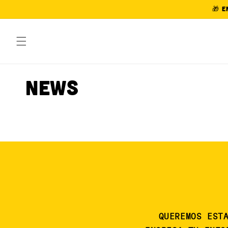
Ir
🎁 E
directamente
al contenido
News
QUEREMOS EST